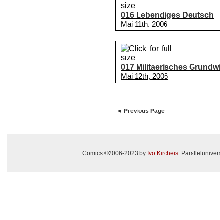
016 Lebendiges Deutsch
Mai 11th, 2006
017 Militaerisches Grundw
Mai 12th, 2006
◄ Previous Page
Comics ©2006-2023 by
Ivo Kircheis
. Paralleluniv