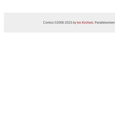
Comics ©2006-2023 by
Ivo Kircheis
. Paralleluniv