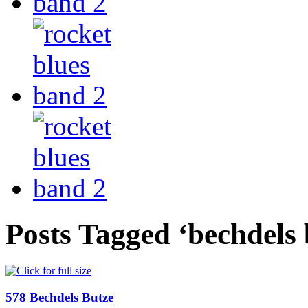
Posts Tagged ‘bechdels 
578 Bechdels Butze