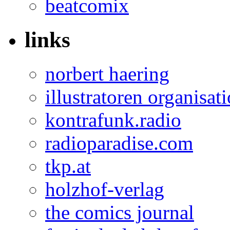
beatcomix
links
norbert haering
illustratoren organisat
kontrafunk.radio
radioparadise.com
tkp.at
holzhof-verlag
the comics journal