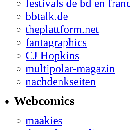
festivals de bd en fran
bbtalk.de
theplattform.net
fantagraphics
CJ Hopkins
multipolar-magazin
nachdenkseiten
Webcomics
maakies