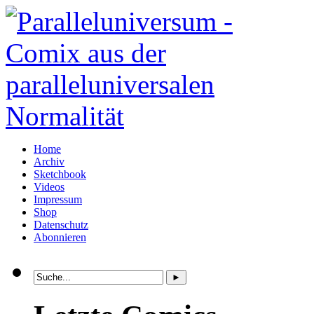
Home
Archiv
Sketchbook
Videos
Impressum
Shop
Datenschutz
Abonnieren