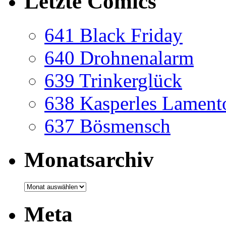
Letzte Comics
641 Black Friday
640 Drohnenalarm
639 Trinkerglück
638 Kasperles Lament
637 Bösmensch
Monatsarchiv
Monatsarchiv
Meta