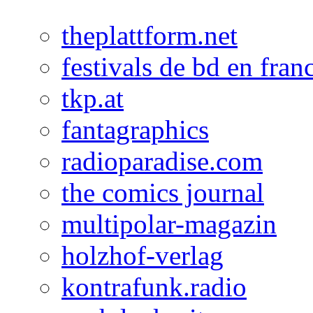
theplattform.net
festivals de bd en fran
tkp.at
fantagraphics
radioparadise.com
the comics journal
multipolar-magazin
holzhof-verlag
kontrafunk.radio