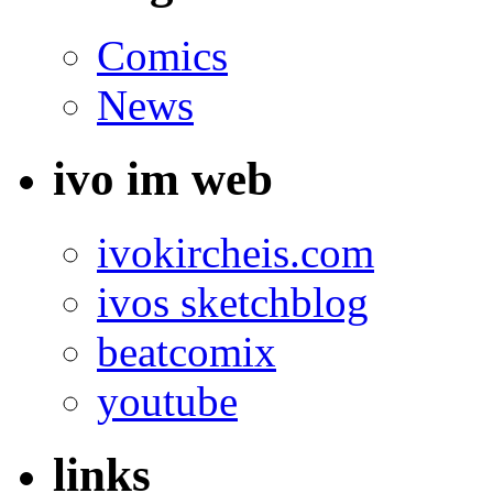
Comics
News
ivo im web
ivokircheis.com
ivos sketchblog
beatcomix
youtube
links