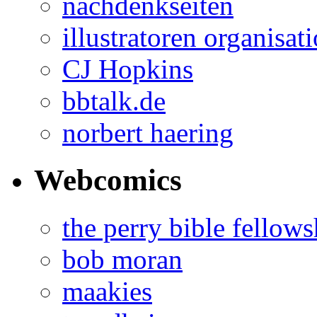
nachdenkseiten
illustratoren organisat
CJ Hopkins
bbtalk.de
norbert haering
Webcomics
the perry bible fellows
bob moran
maakies