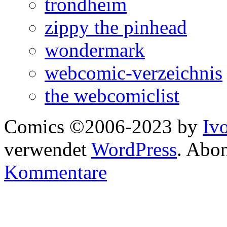
trondheim
zippy the pinhead
wondermark
webcomic-verzeichnis
the webcomiclist
Comics ©2006-2023 by
Iv
verwendet
WordPress
. Abo
Kommentare