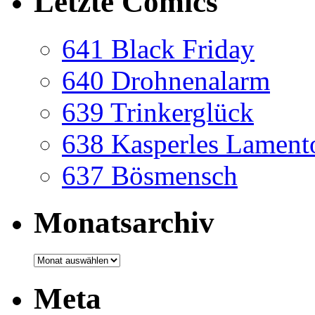
Letzte Comics
641 Black Friday
640 Drohnenalarm
639 Trinkerglück
638 Kasperles Lament
637 Bösmensch
Monatsarchiv
Monatsarchiv
Meta