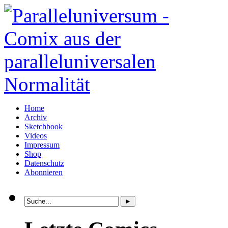
Home
Archiv
Sketchbook
Videos
Impressum
Shop
Datenschutz
Abonnieren