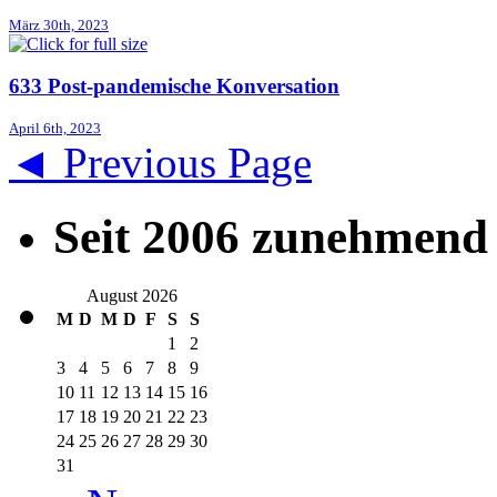
März 30th, 2023
633 Post-pandemische Konversation
April 6th, 2023
◄ Previous Page
Seit 2006 zunehmend 
August 2026
M
D
M
D
F
S
S
1
2
3
4
5
6
7
8
9
10
11
12
13
14
15
16
17
18
19
20
21
22
23
24
25
26
27
28
29
30
31