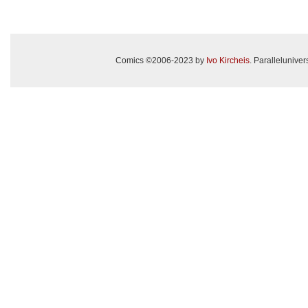
Comics ©2006-2023 by
Ivo Kircheis
. Paralleluniv