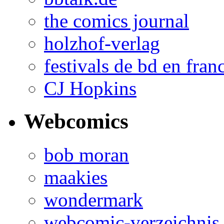
the comics journal
holzhof-verlag
festivals de bd en fran
CJ Hopkins
Webcomics
bob moran
maakies
wondermark
webcomic-verzeichnis