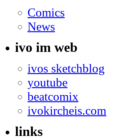
Comics
News
ivo im web
ivos sketchblog
youtube
beatcomix
ivokircheis.com
links