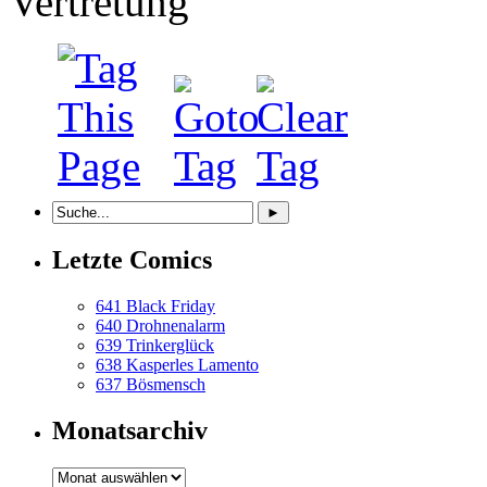
Letzte Comics
641 Black Friday
640 Drohnenalarm
639 Trinkerglück
638 Kasperles Lamento
637 Bösmensch
Monatsarchiv
Monatsarchiv