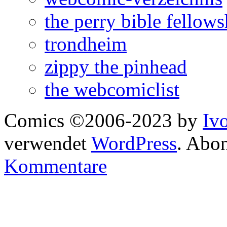
the perry bible fellows
trondheim
zippy the pinhead
the webcomiclist
Comics ©2006-2023 by
Iv
verwendet
WordPress
. Abo
Kommentare