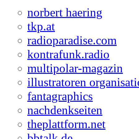
norbert haering
tkp.at
radioparadise.com
kontrafunk.radio
multipolar-magazin
illustratoren organisat
fantagraphics
nachdenkseiten
theplattform.net
bbtalk.de