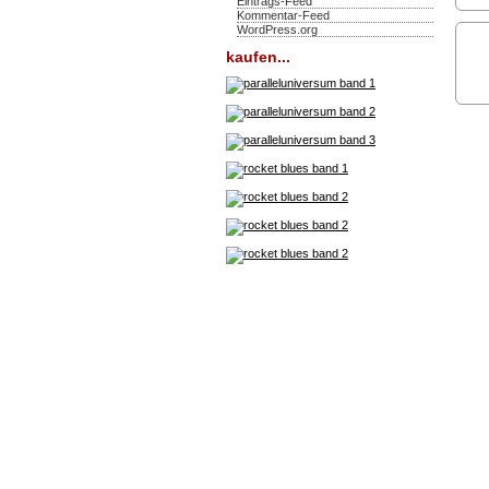
Eintrags-Feed
Kommentar-Feed
WordPress.org
kaufen...