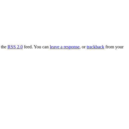
h the
RSS 2.0
feed. You can
leave a response
, or
trackback
from your