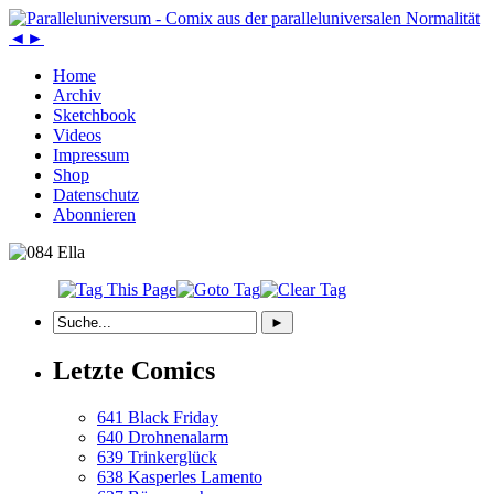
◄
►
Home
Archiv
Sketchbook
Videos
Impressum
Shop
Datenschutz
Abonnieren
Letzte Comics
641 Black Friday
640 Drohnenalarm
639 Trinkerglück
638 Kasperles Lamento