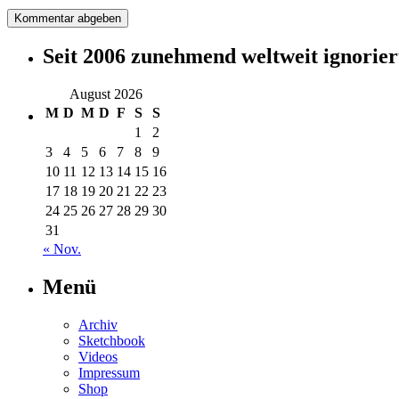
Seit 2006 zunehmend weltweit ignorier
August 2026
M
D
M
D
F
S
S
1
2
3
4
5
6
7
8
9
10
11
12
13
14
15
16
17
18
19
20
21
22
23
24
25
26
27
28
29
30
31
« Nov.
Menü
Archiv
Sketchbook
Videos
Impressum
Shop