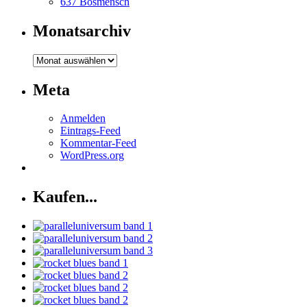
637 Bösmensch
Monatsarchiv
Monatsarchiv
Meta
Anmelden
Eintrags-Feed
Kommentar-Feed
WordPress.org
Kaufen...