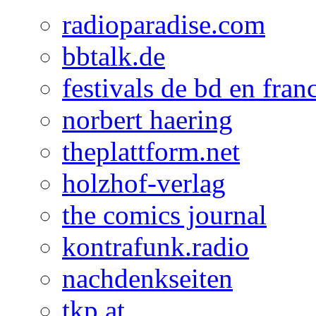
radioparadise.com
bbtalk.de
festivals de bd en fran
norbert haering
theplattform.net
holzhof-verlag
the comics journal
kontrafunk.radio
nachdenkseiten
tkp.at