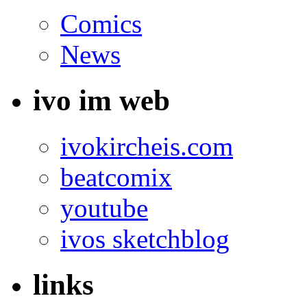
Comics
News
ivo im web
ivokircheis.com
beatcomix
youtube
ivos sketchblog
links