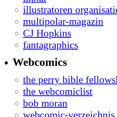
illustratoren organisat
multipolar-magazin
CJ Hopkins
fantagraphics
Webcomics
the perry bible fellows
the webcomiclist
bob moran
webcomic-verzeichnis