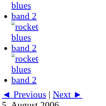
◄ Previous
|
Next ►
5. August 2006