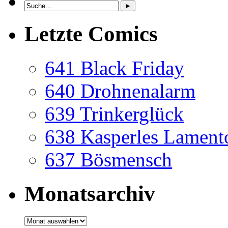
Letzte Comics
641 Black Friday
640 Drohnenalarm
639 Trinkerglück
638 Kasperles Lament
637 Bösmensch
Monatsarchiv
Monatsarchiv