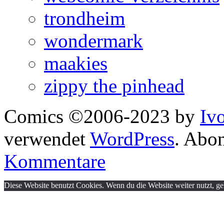
trondheim
wondermark
maakies
zippy the pinhead
Comics ©2006-2023 by
Iv
verwendet
WordPress
. Abo
Kommentare
Diese Website benutzt Cookies. Wenn du die Website weiter nutzt, g