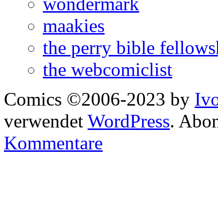
wondermark
maakies
the perry bible fellows
the webcomiclist
Comics ©2006-2023 by
Iv
verwendet
WordPress
. Abo
Kommentare