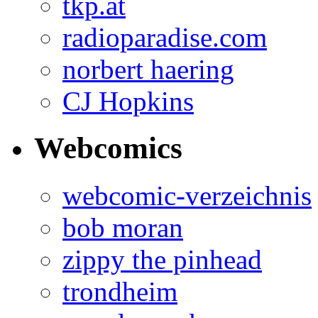
tkp.at
radioparadise.com
norbert haering
CJ Hopkins
Webcomics
webcomic-verzeichnis
bob moran
zippy the pinhead
trondheim