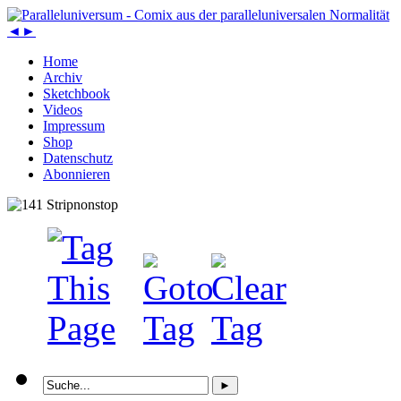
◄
►
Home
Archiv
Sketchbook
Videos
Impressum
Shop
Datenschutz
Abonnieren