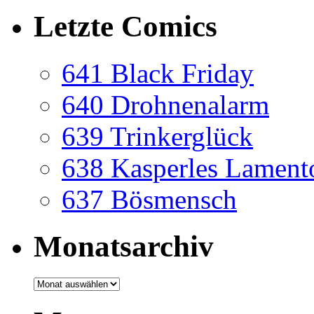
Letzte Comics
641 Black Friday
640 Drohnenalarm
639 Trinkerglück
638 Kasperles Lament
637 Bösmensch
Monatsarchiv
Monatsarchiv