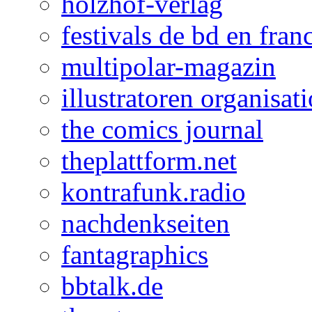
holzhof-verlag
festivals de bd en fran
multipolar-magazin
illustratoren organisat
the comics journal
theplattform.net
kontrafunk.radio
nachdenkseiten
fantagraphics
bbtalk.de