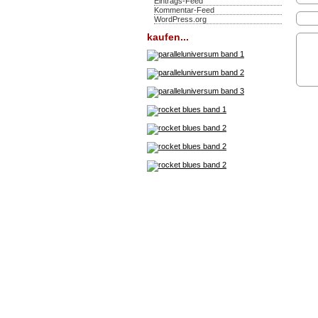
Eintrags-Feed
Kommentar-Feed
WordPress.org
kaufen...