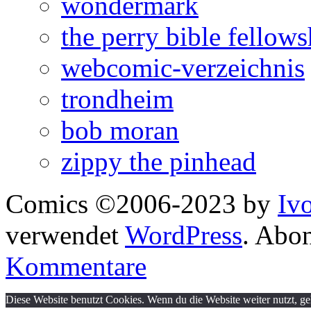
wondermark
the perry bible fellows
webcomic-verzeichnis
trondheim
bob moran
zippy the pinhead
Comics ©2006-2023 by
Iv
verwendet
WordPress
. Abo
Kommentare
Diese Website benutzt Cookies. Wenn du die Website weiter nutzt, g