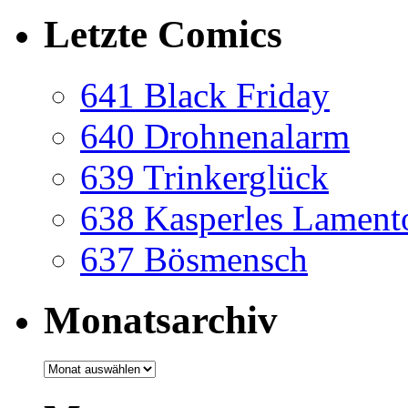
Letzte Comics
641 Black Friday
640 Drohnenalarm
639 Trinkerglück
638 Kasperles Lament
637 Bösmensch
Monatsarchiv
Monatsarchiv