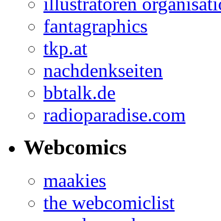
illustratoren organisat
fantagraphics
tkp.at
nachdenkseiten
bbtalk.de
radioparadise.com
Webcomics
maakies
the webcomiclist