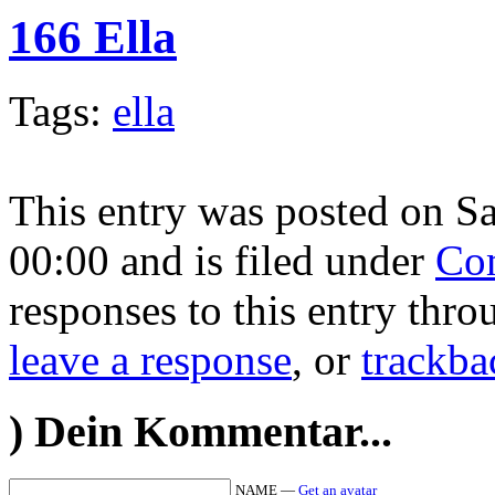
166 Ella
Tags:
ella
This entry was posted on S
00:00 and is filed under
Co
responses to this entry thr
leave a response
, or
trackba
)
Dein Kommentar...
NAME —
Get an avatar