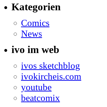
Kategorien
Comics
News
ivo im web
ivos sketchblog
ivokircheis.com
youtube
beatcomix