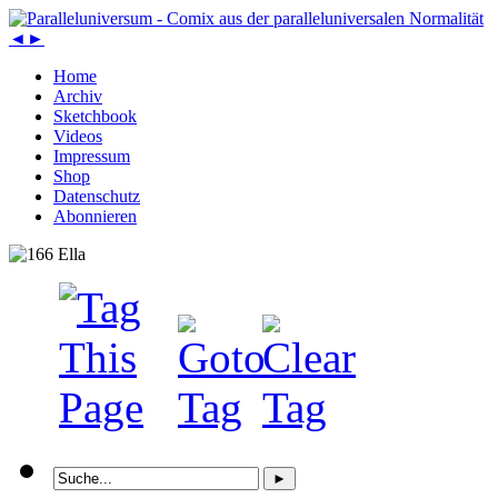
◄
►
Home
Archiv
Sketchbook
Videos
Impressum
Shop
Datenschutz
Abonnieren