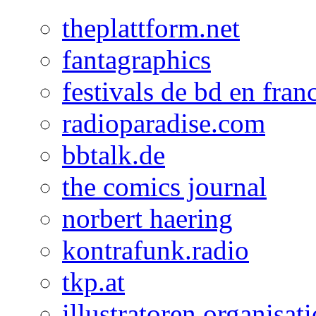
theplattform.net
fantagraphics
festivals de bd en fran
radioparadise.com
bbtalk.de
the comics journal
norbert haering
kontrafunk.radio
tkp.at
illustratoren organisat