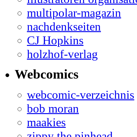
multipolar-magazin
nachdenkseiten
CJ Hopkins
holzhof-verlag
Webcomics
webcomic-verzeichnis
bob moran
maakies
zippy the pinhead