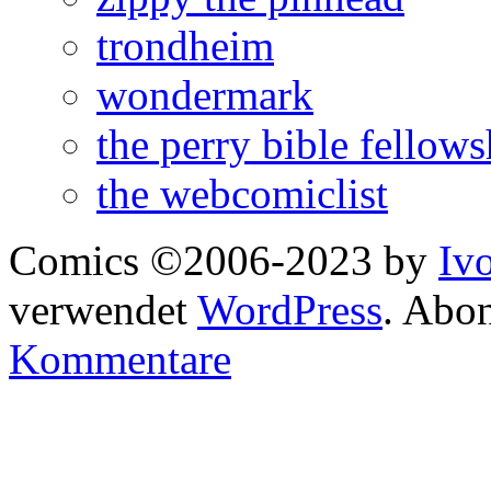
trondheim
wondermark
the perry bible fellows
the webcomiclist
Comics ©2006-2023 by
Iv
verwendet
WordPress
. Abo
Kommentare