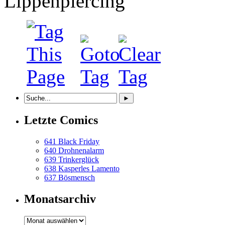
Letzte Comics
641 Black Friday
640 Drohnenalarm
639 Trinkerglück
638 Kasperles Lamento
637 Bösmensch
Monatsarchiv
Monatsarchiv