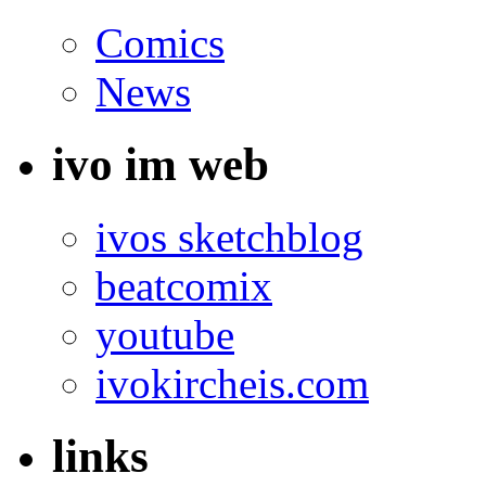
Comics
News
ivo im web
ivos sketchblog
beatcomix
youtube
ivokircheis.com
links