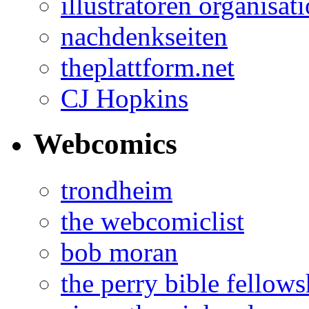
illustratoren organisat
nachdenkseiten
theplattform.net
CJ Hopkins
Webcomics
trondheim
the webcomiclist
bob moran
the perry bible fellows