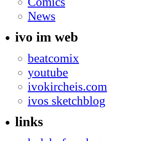
Comics
News
ivo im web
beatcomix
youtube
ivokircheis.com
ivos sketchblog
links