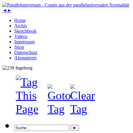
◄
►
Home
Archiv
Sketchbook
Videos
Impressum
Shop
Datenschutz
Abonnieren