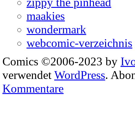
zippy the pinhead
maakies
wondermark
webcomic-verzeichnis
Comics ©2006-2023 by
Iv
verwendet
WordPress
. Abo
Kommentare