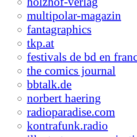
holzhof-verlag
multipolar-magazin
fantagraphics
tkp.at
festivals de bd en fran
the comics journal
bbtalk.de
norbert haering
radioparadise.com
kontrafunk.radio