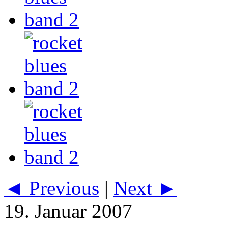
◄ Previous
|
Next ►
19. Januar 2007