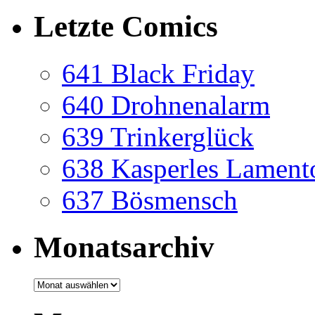
Letzte Comics
641 Black Friday
640 Drohnenalarm
639 Trinkerglück
638 Kasperles Lament
637 Bösmensch
Monatsarchiv
Monatsarchiv