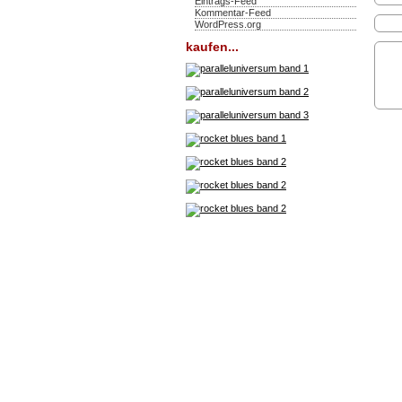
Eintrags-Feed
Kommentar-Feed
WordPress.org
kaufen...