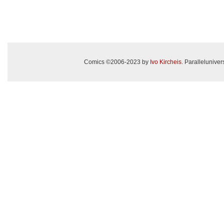
Comics ©2006-2023 by
Ivo Kircheis
. Paralleluniv