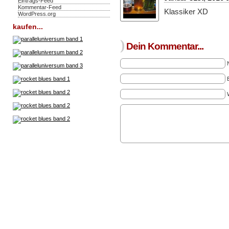
Eintrags-Feed
Kommentar-Feed
Klassiker XD
WordPress.org
kaufen...
)
Dein Kommentar...