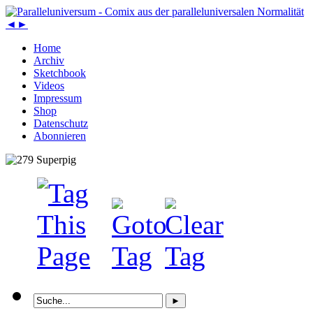
◄
►
Home
Archiv
Sketchbook
Videos
Impressum
Shop
Datenschutz
Abonnieren