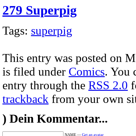
279 Superpig
Tags:
superpig
This entry was posted on M
is filed under
Comics
. You 
entry through the
RSS 2.0
f
trackback
from your own sit
)
Dein Kommentar...
NAME —
Get an avatar