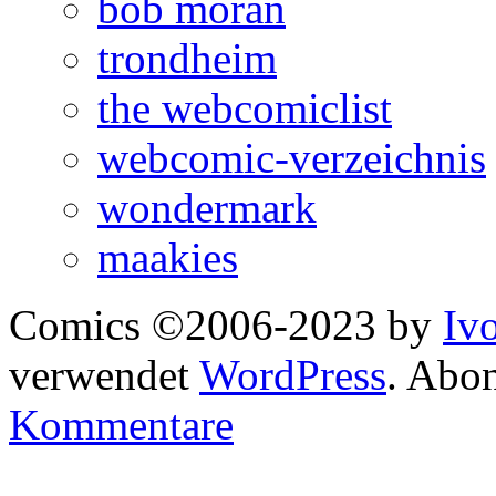
bob moran
trondheim
the webcomiclist
webcomic-verzeichnis
wondermark
maakies
Comics ©2006-2023 by
Iv
verwendet
WordPress
. Abo
Kommentare