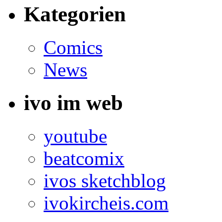
Kategorien
Comics
News
ivo im web
youtube
beatcomix
ivos sketchblog
ivokircheis.com