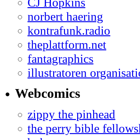
CJ Hopkins
norbert haering
kontrafunk.radio
theplattform.net
fantagraphics
illustratoren organisat
Webcomics
zippy the pinhead
the perry bible fellows