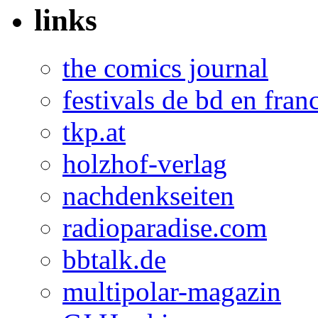
links
the comics journal
festivals de bd en fran
tkp.at
holzhof-verlag
nachdenkseiten
radioparadise.com
bbtalk.de
multipolar-magazin