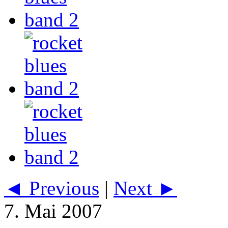
◄ Previous
|
Next ►
7. Mai 2007