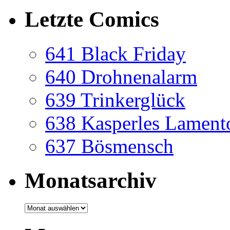
Letzte Comics
641 Black Friday
640 Drohnenalarm
639 Trinkerglück
638 Kasperles Lament
637 Bösmensch
Monatsarchiv
Monatsarchiv