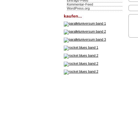
Eintrags-Feed
Kommentar-Feed
WordPress.org
kaufen...