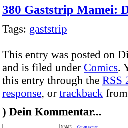
380 Gaststrip Mamei: D
Tags:
gaststrip
This entry was posted on Di
and is filed under
Comics
. 
this entry through the
RSS 
response
, or
trackback
from 
)
Dein Kommentar...
NAME —
Get an avatar