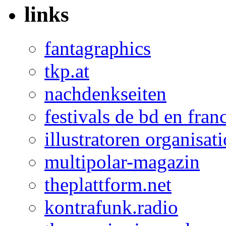
links
fantagraphics
tkp.at
nachdenkseiten
festivals de bd en fran
illustratoren organisat
multipolar-magazin
theplattform.net
kontrafunk.radio