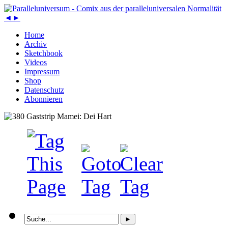
◄
►
Home
Archiv
Sketchbook
Videos
Impressum
Shop
Datenschutz
Abonnieren