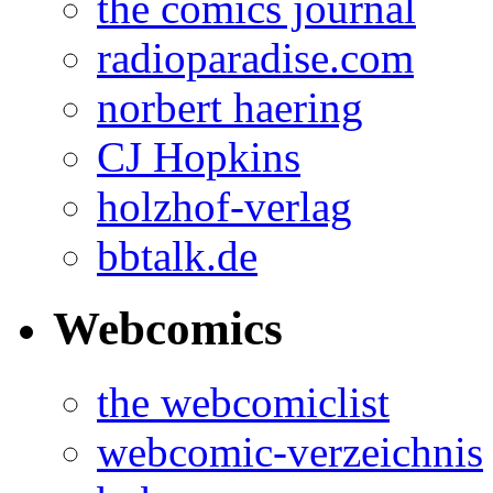
the comics journal
radioparadise.com
norbert haering
CJ Hopkins
holzhof-verlag
bbtalk.de
Webcomics
the webcomiclist
webcomic-verzeichnis