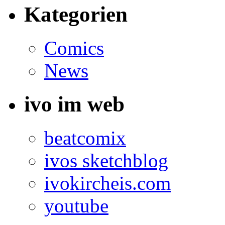
Kategorien
Comics
News
ivo im web
beatcomix
ivos sketchblog
ivokircheis.com
youtube