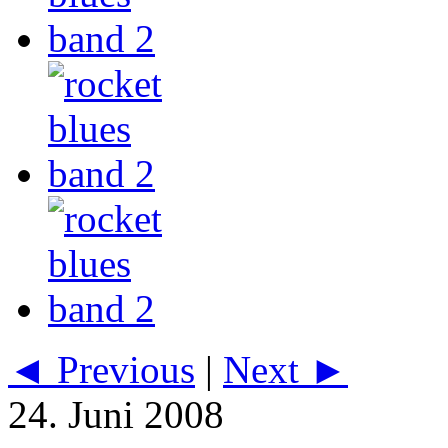
◄ Previous
|
Next ►
24. Juni 2008