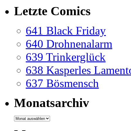
Letzte Comics
641 Black Friday
640 Drohnenalarm
639 Trinkerglück
638 Kasperles Lament
637 Bösmensch
Monatsarchiv
Monatsarchiv