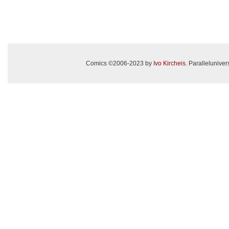
Comics ©2006-2023 by
Ivo Kircheis
. Paralleluniv