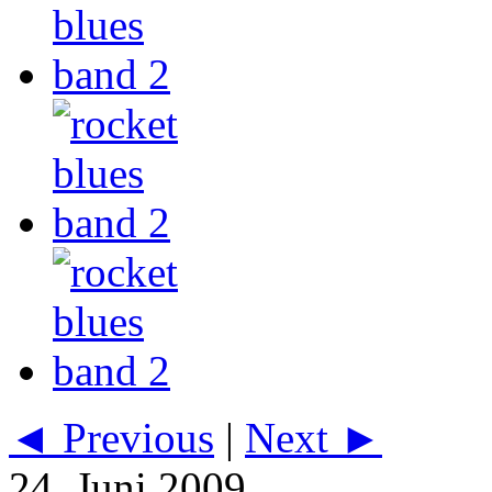
◄ Previous
|
Next ►
24. Juni 2009