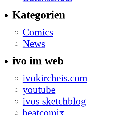
Kategorien
Comics
News
ivo im web
ivokircheis.com
youtube
ivos sketchblog
beatcomix