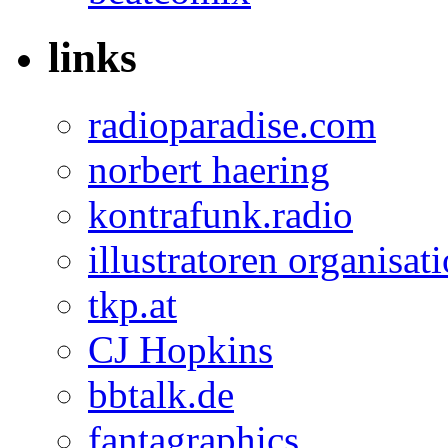
links
radioparadise.com
norbert haering
kontrafunk.radio
illustratoren organisat
tkp.at
CJ Hopkins
bbtalk.de
fantagraphics