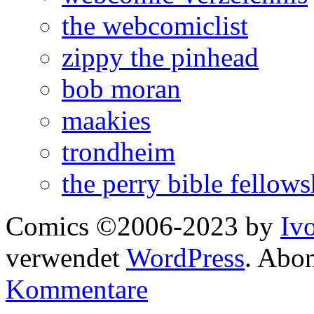
the webcomiclist
zippy the pinhead
bob moran
maakies
trondheim
the perry bible fellows
Comics ©2006-2023 by
Iv
verwendet
WordPress
. Abo
Kommentare