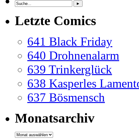
Letzte Comics
641 Black Friday
640 Drohnenalarm
639 Trinkerglück
638 Kasperles Lament
637 Bösmensch
Monatsarchiv
Monatsarchiv