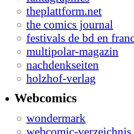
theplattform.net
the comics journal
festivals de bd en fran
multipolar-magazin
nachdenkseiten
holzhof-verlag
Webcomics
wondermark
webcomic-verzeichnis