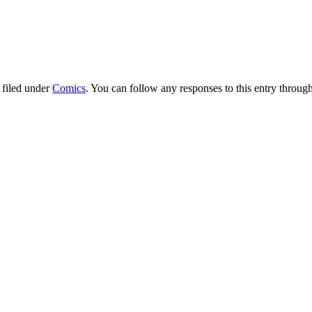
 filed under
Comics
. You can follow any responses to this entry throug