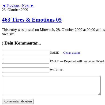
◄ Previous
|
Next ►
28. Oktober 2009
463 Tires & Emotions 05
This entry was posted on Mittwoch, 28. Oktober 2009 at 00:00 and is
own site.
)
Dein Kommentar...
NAME —
Get an avatar
EMAIL — Required, will not be published
WEBSITE