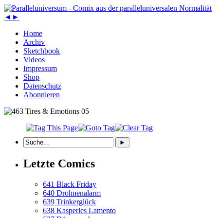
◄
►
Home
Archiv
Sketchbook
Videos
Impressum
Shop
Datenschutz
Abonnieren
Letzte Comics
641 Black Friday
640 Drohnenalarm
639 Trinkerglück
638 Kasperles Lamento