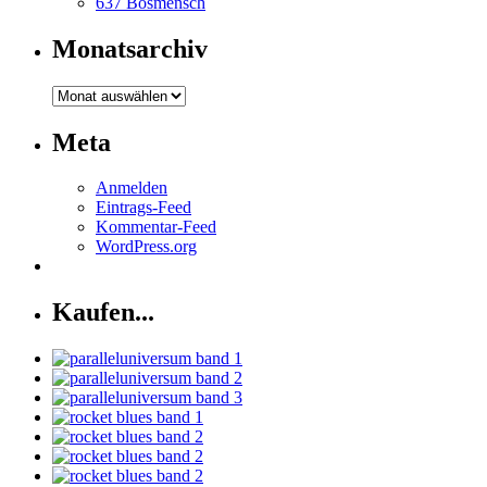
637 Bösmensch
Monatsarchiv
Monatsarchiv
Meta
Anmelden
Eintrags-Feed
Kommentar-Feed
WordPress.org
Kaufen...