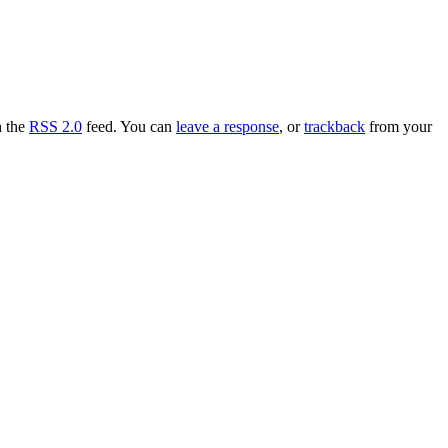
h the
RSS 2.0
feed. You can
leave a response
, or
trackback
from your