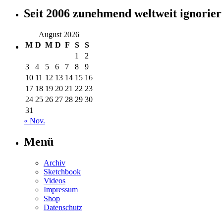
Seit 2006 zunehmend weltweit ignorier
August 2026
M
D
M
D
F
S
S
1
2
3
4
5
6
7
8
9
10
11
12
13
14
15
16
17
18
19
20
21
22
23
24
25
26
27
28
29
30
31
« Nov.
Menü
Archiv
Sketchbook
Videos
Impressum
Shop
Datenschutz