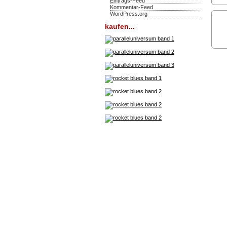
Eintrags-Feed
Kommentar-Feed
WordPress.org
kaufen...