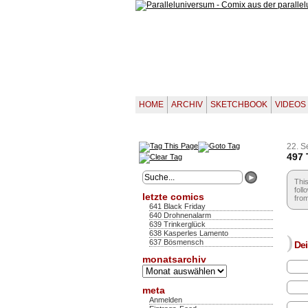
HOME
ARCHIV
SKETCHBOOK
VIDEOS
22. S
497 
This
foll
letzte comics
from
641 Black Friday
640 Drohnenalarm
639 Trinkerglück
638 Kasperles Lamento
)
637 Bösmensch
Dei
monatsarchiv
Monatsarchiv
meta
Anmelden