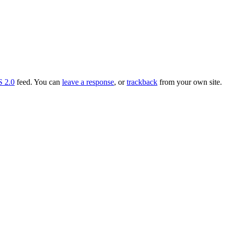
 2.0
feed. You can
leave a response
, or
trackback
from your own site.