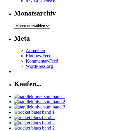
637 Bösmensch
Monatsarchiv
Monatsarchiv
Meta
Anmelden
Eintrags-Feed
Kommentar-Feed
WordPress.org
Kaufen...