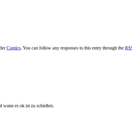
nder
Comics
. You can follow any responses to this entry through the
RSS
d wann es ok ist zu schießen.