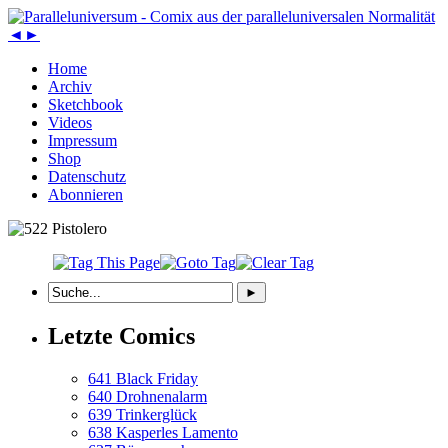
◄
►
Home
Archiv
Sketchbook
Videos
Impressum
Shop
Datenschutz
Abonnieren
Letzte Comics
641 Black Friday
640 Drohnenalarm
639 Trinkerglück
638 Kasperles Lamento