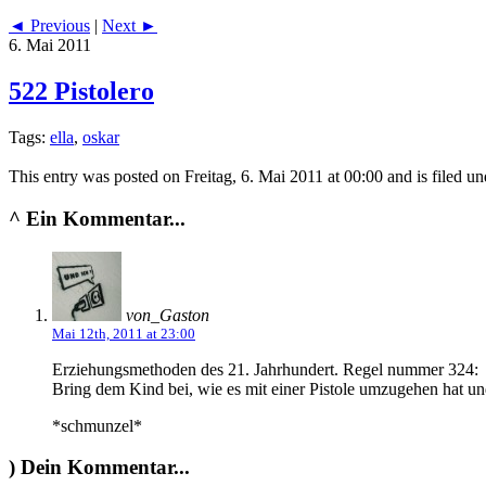
◄ Previous
|
Next ►
6. Mai 2011
522 Pistolero
Tags:
ella
,
oskar
This entry was posted on Freitag, 6. Mai 2011 at 00:00 and is filed u
^
Ein Kommentar...
von_Gaston
Mai 12th, 2011 at 23:00
Erziehungsmethoden des 21. Jahrhundert. Regel nummer 324:
Bring dem Kind bei, wie es mit einer Pistole umzugehen hat un
*schmunzel*
)
Dein Kommentar...