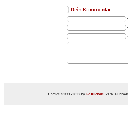
)
Dein Kommentar...
Comics ©2006-2023 by
Ivo Kircheis
. Paralleluniv