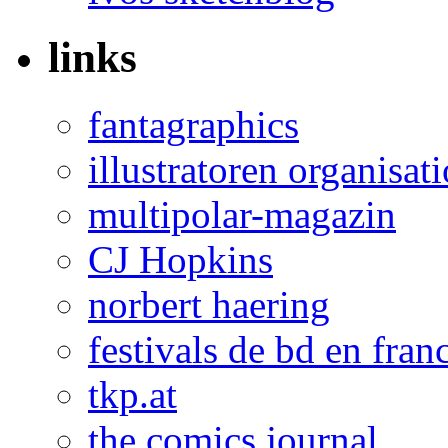
links
fantagraphics
illustratoren organisat
multipolar-magazin
CJ Hopkins
norbert haering
festivals de bd en fran
tkp.at
the comics journal