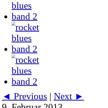
◄ Previous
|
Next ►
9. Februar 2013