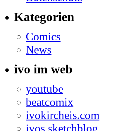
Kategorien
Comics
News
ivo im web
youtube
beatcomix
ivokircheis.com
ivos sketchblog