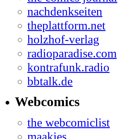
nachdenkseiten
theplattform.net
holzhof-verlag
radioparadise.com
kontrafunk.radio
bbtalk.de
Webcomics
the webcomiclist
maakies