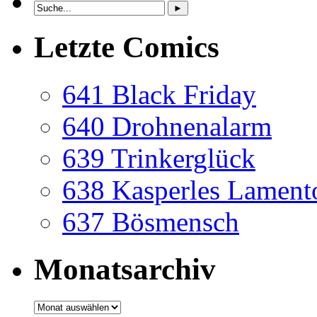
Letzte Comics
641 Black Friday
640 Drohnenalarm
639 Trinkerglück
638 Kasperles Lament
637 Bösmensch
Monatsarchiv
Monatsarchiv