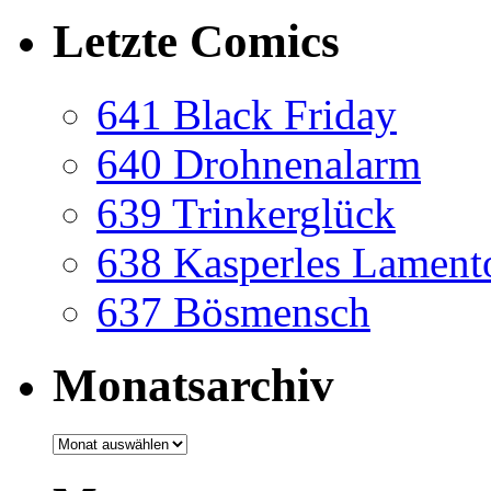
Letzte Comics
641 Black Friday
640 Drohnenalarm
639 Trinkerglück
638 Kasperles Lament
637 Bösmensch
Monatsarchiv
Monatsarchiv