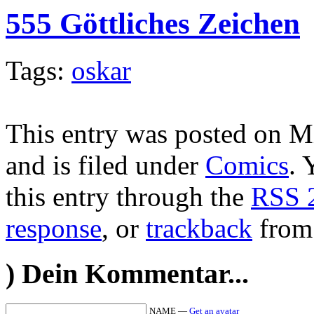
555 Göttliches Zeichen
Tags:
oskar
This entry was posted on M
and is filed under
Comics
. 
this entry through the
RSS 
response
, or
trackback
from 
)
Dein Kommentar...
NAME —
Get an avatar