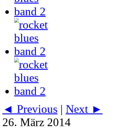
◄ Previous
|
Next ►
26. März 2014