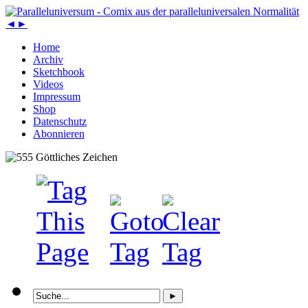
◄
►
Home
Archiv
Sketchbook
Videos
Impressum
Shop
Datenschutz
Abonnieren