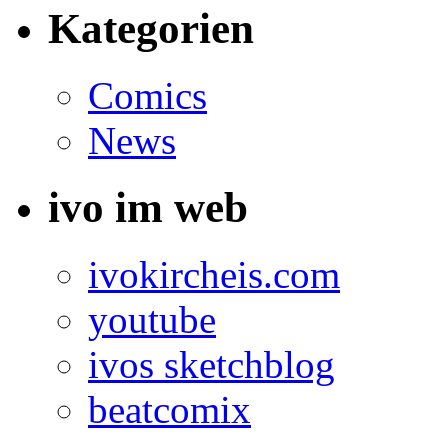
Kategorien
Comics
News
ivo im web
ivokircheis.com
youtube
ivos sketchblog
beatcomix