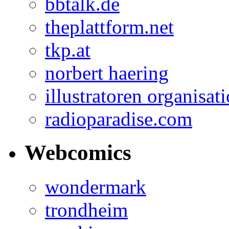
bbtalk.de
theplattform.net
tkp.at
norbert haering
illustratoren organisat
radioparadise.com
Webcomics
wondermark
trondheim