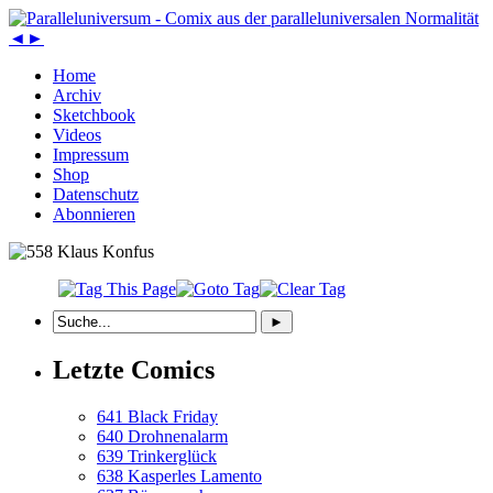
◄
►
Home
Archiv
Sketchbook
Videos
Impressum
Shop
Datenschutz
Abonnieren
Letzte Comics
641 Black Friday
640 Drohnenalarm
639 Trinkerglück
638 Kasperles Lamento