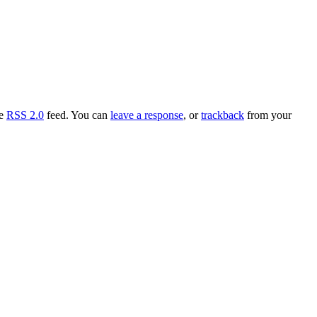
he
RSS 2.0
feed. You can
leave a response
, or
trackback
from your