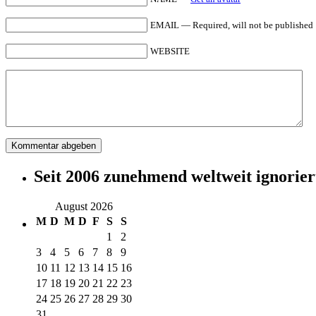
EMAIL — Required, will not be published
WEBSITE
Seit 2006 zunehmend weltweit ignorier
August 2026
M
D
M
D
F
S
S
1
2
3
4
5
6
7
8
9
10
11
12
13
14
15
16
17
18
19
20
21
22
23
24
25
26
27
28
29
30
31