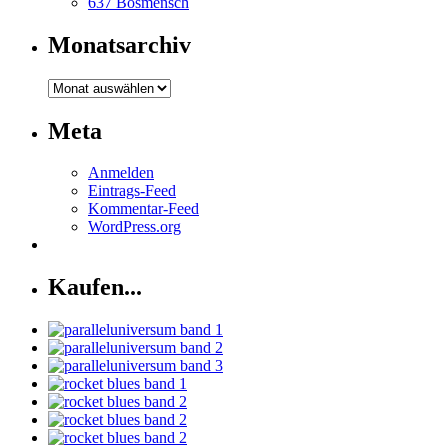
637 Bösmensch
Monatsarchiv
Monatsarchiv
Meta
Anmelden
Eintrags-Feed
Kommentar-Feed
WordPress.org
Kaufen...