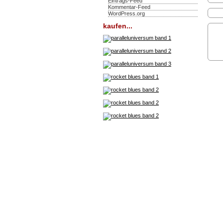
Eintrags-Feed
Kommentar-Feed
WordPress.org
kaufen...