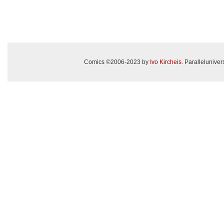
Comics ©2006-2023 by
Ivo Kircheis
. Paralleluniv