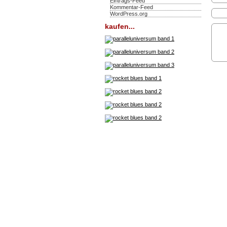
Eintrags-Feed
Kommentar-Feed
WordPress.org
kaufen...