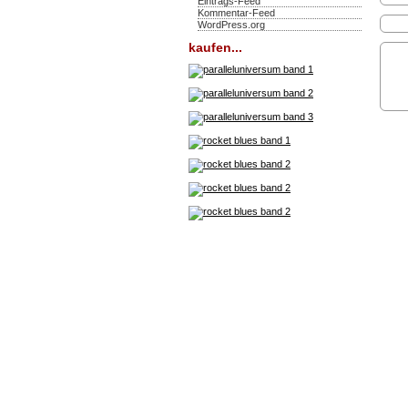
Eintrags-Feed
Kommentar-Feed
WordPress.org
kaufen...