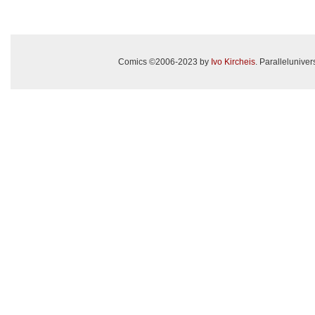
Comics ©2006-2023 by
Ivo Kircheis
. Paralleluniv