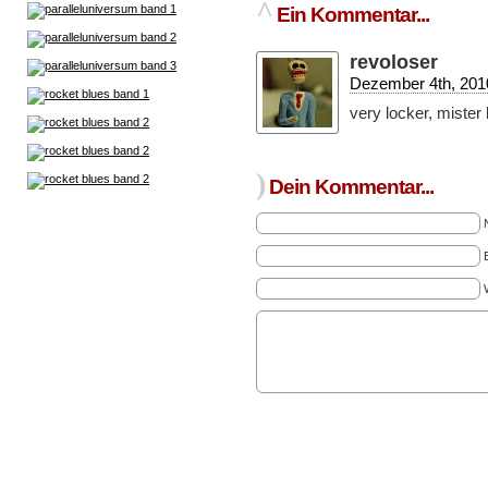
^
Ein Kommentar...
revoloser
Dezember 4th, 2010
very locker, mister 
)
Dein Kommentar...