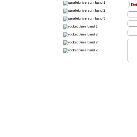
)
Dei