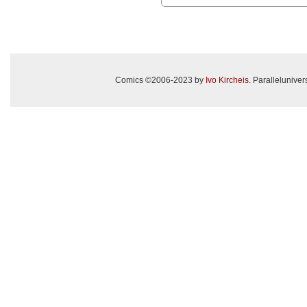
Comics ©2006-2023 by
Ivo Kircheis
. Paralleluniv