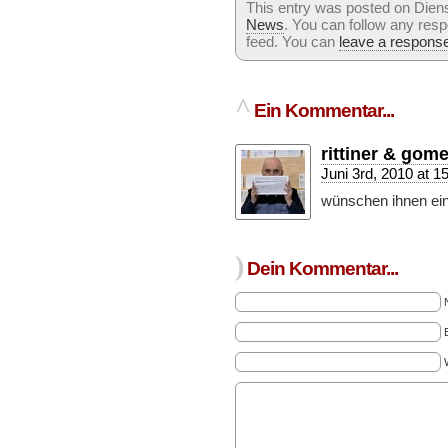
This entry was posted on Dienst
News
. You can follow any resp
feed. You can
leave a respons
^
Ein Kommentar...
rittiner & gom
Juni 3rd, 2010 at 1
wünschen ihnen eine
)
Dein Kommentar...