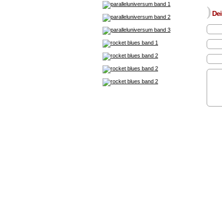
)
Dei