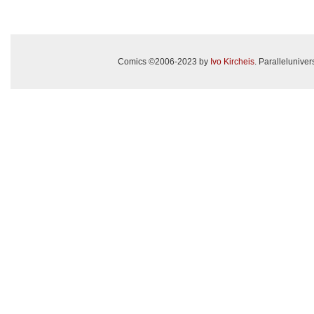
Comics ©2006-2023 by
Ivo Kircheis
. Paralleluniv