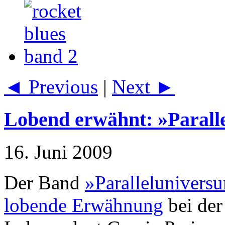
◄ Previous
|
Next ►
Lobend erwähnt: »Parall
16. Juni 2009
Der Band
»Parallelunivers
lobende Erwähnung
bei der