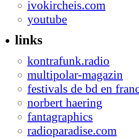
ivokircheis.com
youtube
links
kontrafunk.radio
multipolar-magazin
festivals de bd en fran
norbert haering
fantagraphics
radioparadise.com