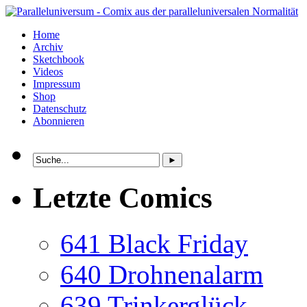
Home
Archiv
Sketchbook
Videos
Impressum
Shop
Datenschutz
Abonnieren
Letzte Comics
641 Black Friday
640 Drohnenalarm
639 Trinkerglück