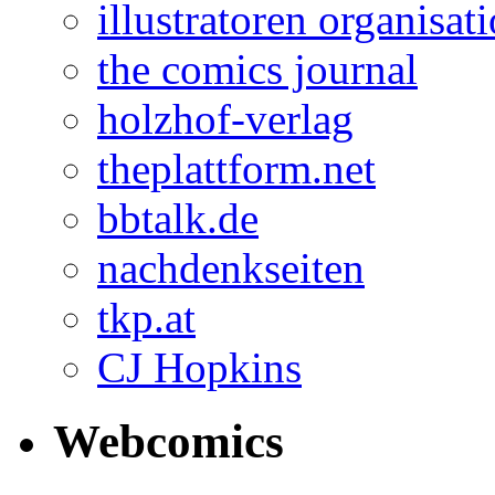
illustratoren organisat
the comics journal
holzhof-verlag
theplattform.net
bbtalk.de
nachdenkseiten
tkp.at
CJ Hopkins
Webcomics