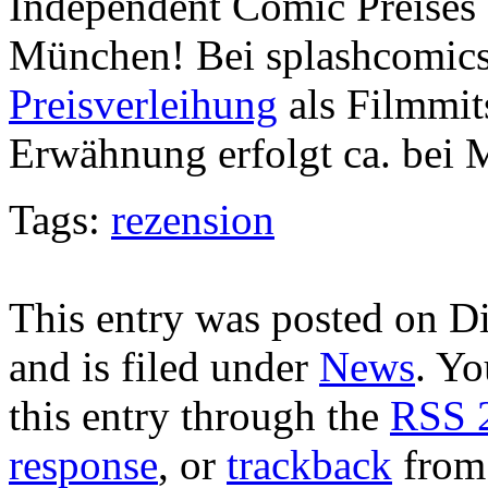
Independent Comic Preises
München! Bei splashcomics
Preisverleihung
als Filmmit
Erwähnung erfolgt ca. bei 
Tags:
rezension
This entry was posted on Di
and is filed under
News
. Yo
this entry through the
RSS 
response
, or
trackback
from 