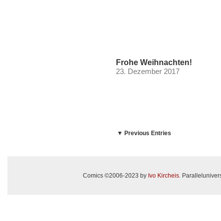
Frohe Weihnachten!
23. Dezember 2017
▼ Previous Entries
Comics ©2006-2023 by
Ivo Kircheis
. Paralleluniv