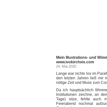
Mein Illustrations- und Wimm
www.ivokircheis.com
24. Mai 2020
Lange war nichts los im Paral
den letzten Jahren ließ mir m
nötige Zeit und Muse zum Co
Da ich hauptsächlich Wimme
Institutionen zeichne, an d
Tage) sitze, fehlte auch 
Feierabend nochmal aufzur