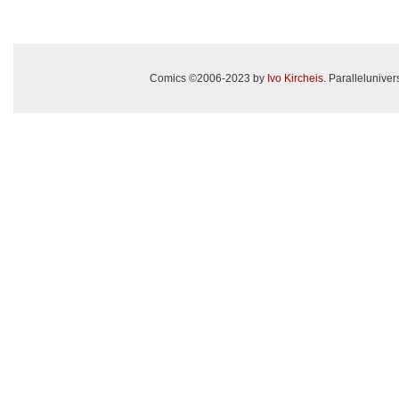
Comics ©2006-2023 by
Ivo Kircheis
. Paralleluniv