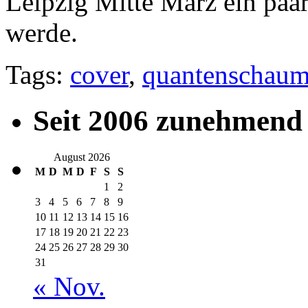
Leipzig Mitte März ein pa
werde.
Tags:
cover
,
quantenschau
Seit 2006 zunehmend 
August 2026
M
D
M
D
F
S
S
1
2
3
4
5
6
7
8
9
10
11
12
13
14
15
16
17
18
19
20
21
22
23
24
25
26
27
28
29
30
31
« Nov.