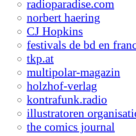
radioparadise.com
norbert haering
CJ Hopkins
festivals de bd en fran
tkp.at
multipolar-magazin
holzhof-verlag
kontrafunk.radio
illustratoren organisat
the comics journal