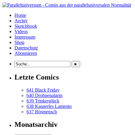
Home
Archiv
Sketchbook
Videos
Impressum
Shop
Datenschutz
Abonnieren
Letzte Comics
641 Black Friday
640 Drohnenalarm
639 Trinkerglück
638 Kasperles Lamento
637 Bösmensch
Monatsarchiv