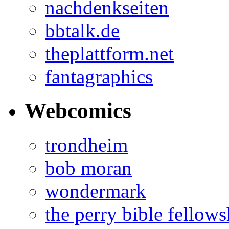
nachdenkseiten
bbtalk.de
theplattform.net
fantagraphics
Webcomics
trondheim
bob moran
wondermark
the perry bible fellows