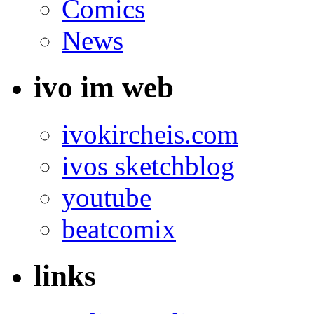
Comics
News
ivo im web
ivokircheis.com
ivos sketchblog
youtube
beatcomix
links