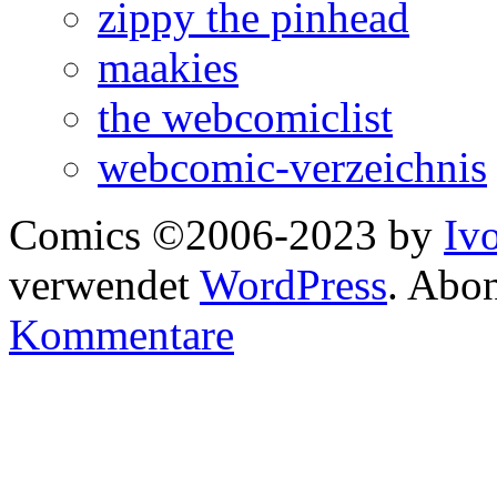
zippy the pinhead
maakies
the webcomiclist
webcomic-verzeichnis
Comics ©2006-2023 by
Iv
verwendet
WordPress
. Abo
Kommentare