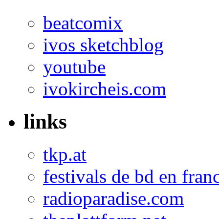
beatcomix
ivos sketchblog
youtube
ivokircheis.com
links
tkp.at
festivals de bd en fran
radioparadise.com