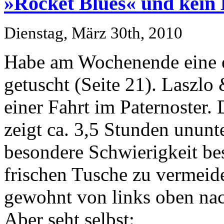
»Rocket Blues« und kein
Dienstag, März 30th, 2010
Habe am Wochenende eine e
getuscht (Seite 21). Laszlo
einer Fahrt im Paternoster.
zeigt ca. 3,5 Stunden ununt
besondere Schwierigkeit be
frischen Tusche zu vermeide
gewohnt von links oben nac
Aber seht selbst: