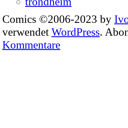
trondheim
Comics ©2006-2023 by
Iv
verwendet
WordPress
. Abo
Kommentare