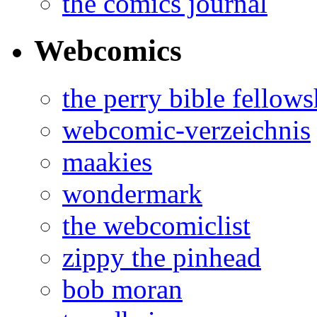
the comics journal
Webcomics
the perry bible fellows
webcomic-verzeichnis
maakies
wondermark
the webcomiclist
zippy the pinhead
bob moran