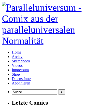
Home
Archiv
Sketchbook
Videos
Impressum
Shop
Datenschutz
Abonnieren
Letzte Comics