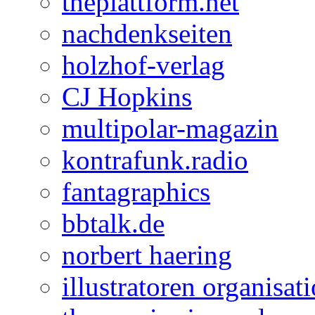
theplattform.net
nachdenkseiten
holzhof-verlag
CJ Hopkins
multipolar-magazin
kontrafunk.radio
fantagraphics
bbtalk.de
norbert haering
illustratoren organisat