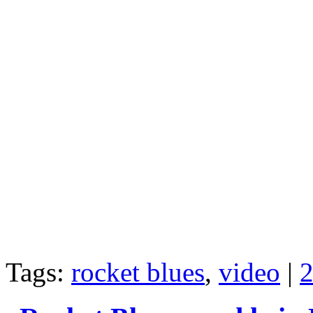
Tags:
rocket blues
,
video
|