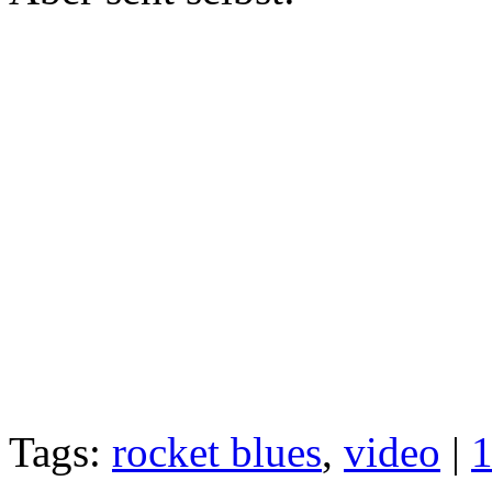
Tags:
rocket blues
,
video
|