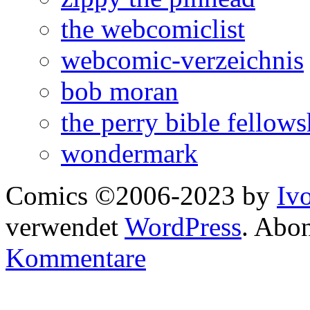
the webcomiclist
webcomic-verzeichnis
bob moran
the perry bible fellows
wondermark
Comics ©2006-2023 by
Iv
verwendet
WordPress
. Abo
Kommentare