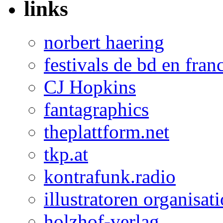
links
norbert haering
festivals de bd en fran
CJ Hopkins
fantagraphics
theplattform.net
tkp.at
kontrafunk.radio
illustratoren organisat
holzhof-verlag