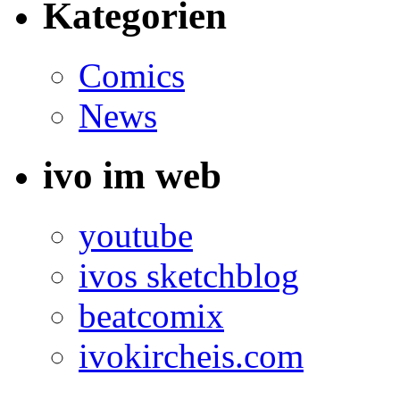
Kategorien
Comics
News
ivo im web
youtube
ivos sketchblog
beatcomix
ivokircheis.com