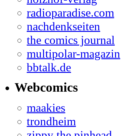
radioparadise.com
nachdenkseiten
the comics journal
multipolar-magazin
bbtalk.de
Webcomics
maakies
trondheim
zippy the pinhead